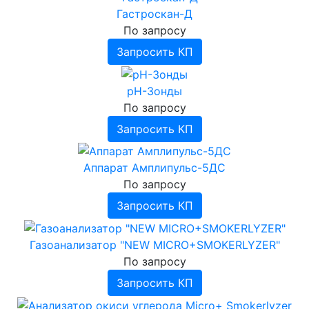
Гастроскан-Д
По запросу
Запросить КП
pH-Зонды
По запросу
Запросить КП
Аппарат Амплипульс-5ДС
По запросу
Запросить КП
Газоанализатор "NEW MICRO+SMOKERLYZER"
По запросу
Запросить КП