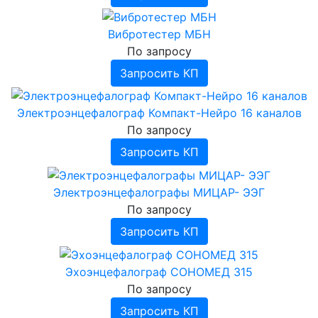
Вибротестер МБН
По запросу
Запросить КП
Электроэнцефалограф Компакт-Нейро 16 каналов
По запросу
Запросить КП
Электроэнцефалографы МИЦАР- ЭЭГ
По запросу
Запросить КП
Эхоэнцефалограф СОНОМЕД 315
По запросу
Запросить КП