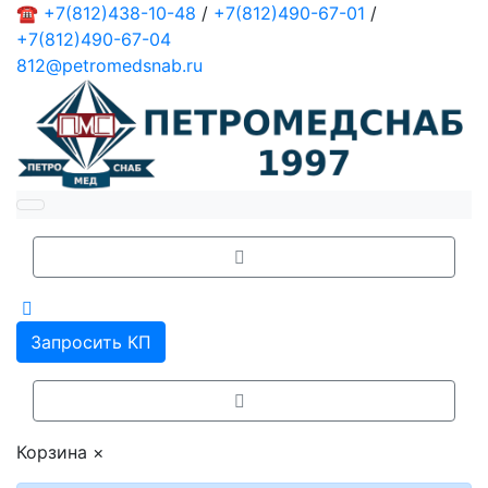
☎
+7(812)438-10-48
/
+7(812)490-67-01
/
+7(812)490-67-04
812@petromedsnab.ru
Запросить КП
Корзина
×