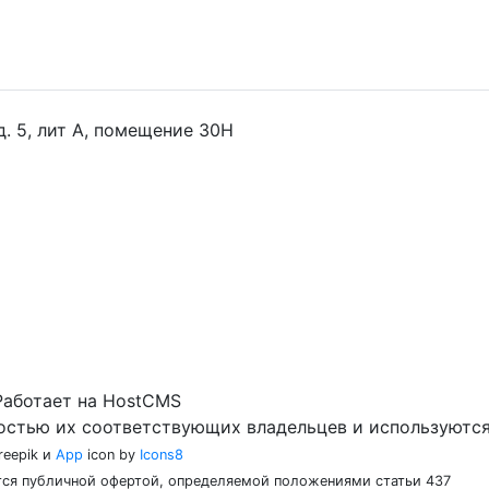
 д. 5, лит А, помещение 30Н
Работает на HostCMS
остью их соответствующих владельцев и используются
reepik и
App
icon by
Icons8
ются публичной офертой, определяемой положениями статьи 437