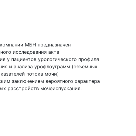
компании МБН предназначен
вного исследования акта
ия у пациентов урологического профиля
ния и анализа урофлоуграмм
(объемных
оказателей потока мочи)
ским заключением вероятного характера
ых расстройств мочеиспускания.