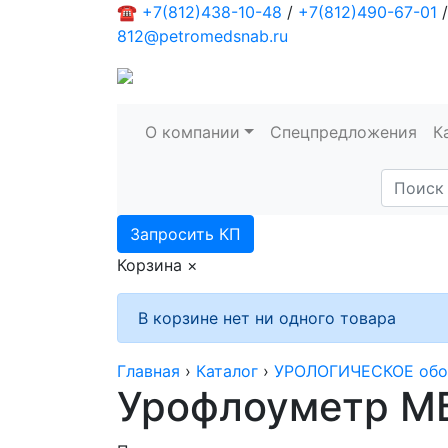
☎
+7(812)438-10-48
/
+7(812)490-67-01
/
812@petromedsnab.ru
О компании
Спецпредложения
К
Запросить КП
Корзина
×
В корзине нет ни одного товара
Главная
›
Каталог
›
УРОЛОГИЧЕСКОЕ обо
Урофлоуметр М