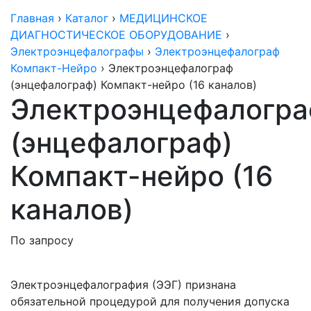
Главная
›
Каталог
›
МЕДИЦИНСКОЕ
ДИАГНОСТИЧЕСКОЕ ОБОРУДОВАНИЕ
›
Электроэнцефалографы
›
Электроэнцефалограф
Компакт-Нейро
›
Электроэнцефалограф
(энцефалограф) Компакт-нейро (16 каналов)
Электроэнцефалогр
(энцефалограф)
Компакт-нейро (16
каналов)
По запросу
Электроэнцефалография
(ЭЭГ
) признана
обязательной процедурой для получения допуска