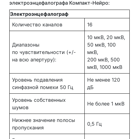
электроэнцефалографа Компакт-Нейро:
Электроэнцефалограф
Количество каналов
16
10 мкВ, 20 мкВ,
Диапазоны
50 мкВ, 100
по чувствительности
(
+/-
мкВ,
на всю апертуру):
200 мкВ, 500
мкВ, 1000 мкВ
Уровень подавления
Не менее 120
синфазной помехи 50 Гц
дБ
Уровень собственных
Не более 1 мкВ
шумов
Нижнее значение полосы
0,5 Гц
пропускания