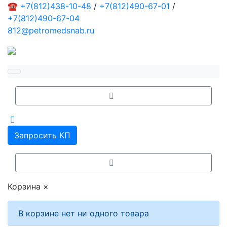
☎
+7(812)438-10-48
/
+7(812)490-67-01
/
+7(812)490-67-04
812@petromedsnab.ru
Запросить КП
Корзина
×
В корзине нет ни одного товара