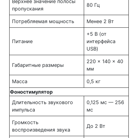
Верхнее значение полосы
80 Гц
пропускания
Потребляемая мощность
Менее 2 Вт
+5 В
(от
Питание
интерфейса
USB)
220 x 140 x 40
Габаритные размеры
мм
Масса
0,5 кг
Фоностимулятор
Длительность звукового
0,125 мс — 256
импульса
мс
Громкость
До 2 Вт
воспроизведения звука