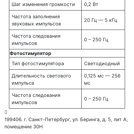
Шаг изменения громкости
0,2 Вт
Частота заполнения
20 Гц — 5 кГц
звуковых импульсов
Частота следования
0 – 250 Гц
импульсов
Фотостимулятор
Тип фотостимулятора
Светодиодный
Длительность светового
0,125 мс — 256
импульса
мс
Частота следования
0 – 250 Гц
импульсов
199406. г. Санкт-Петербург, ул. Беринга, д. 5, лит А,
помещение 30Н