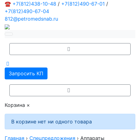
☎
+7(812)438-10-48
/
+7(812)490-67-01
/
+7(812)490-67-04
812@petromedsnab.ru
Запросить КП
Корзина
×
В корзине нет ни одного товара
Главная
›
Спецпредложения
›
Аппараты