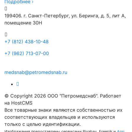
Подробнее ›
199406. г. Санкт-Петербург, ул. Беринга, д. 5, лит А,
помещение 30Н
+7 (812) 438-10-48
+7 (962) 713-07-00
medsnab@petromedsnab.ru
© Copyright 2026 ООО "Петромедснаб". Работает
на HostCMS
Все товарные знаки являются собственностью их
соответствующих владельцев и используются
только с целью идентификации.
Изображения предоставлены сервисами Pixabay, Freepik и
App