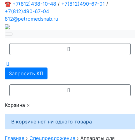
☎
+7(812)438-10-48
/
+7(812)490-67-01
/
+7(812)490-67-04
812@petromedsnab.ru
Запросить КП
Корзина
×
В корзине нет ни одного товара
Главная
›
Спецпредложения
›
Аппараты для