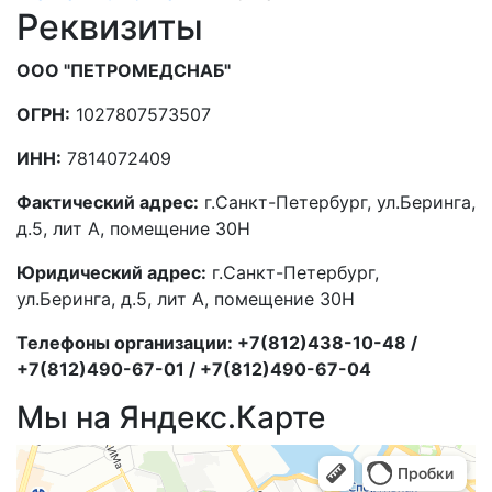
Реквизиты
ООО "ПЕТРОМЕДСНАБ"
ОГРН:
1027807573507
ИНН:
7814072409
Фактический адрес:
г.Санкт-Петербург, ул.Беринга,
д.5, лит А, помещение 30Н
Юридический адрес:
г.Санкт-Петербург,
ул.Беринга, д.5, лит А, помещение 30Н
Телефоны организации: +7(812)438-10-48 /
+7(812)490-67-01 / +7(812)490-67-04
Мы на Яндекс.Карте