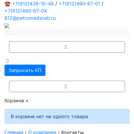
☎
+7(812)438-10-48
/
+7(812)490-67-01
/
+7(812)490-67-04
812@petromedsnab.ru
Запросить КП
Корзина
×
В корзине нет ни одного товара
Главная
›
О компании
›
Контакты