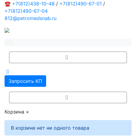
☎
+7(812)438-10-48
/
+7(812)490-67-01
/
+7(812)490-67-04
812@petromedsnab.ru
Запросить КП
Корзина
×
В корзине нет ни одного товара