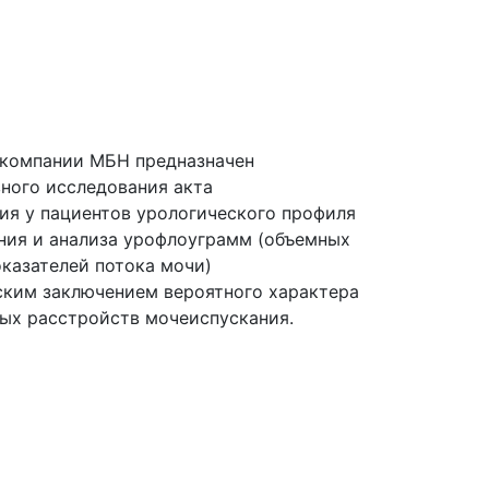
компании МБН предназначен
вного исследования акта
ия у пациентов урологического профиля
ния и анализа урофлоуграмм
(объемных
оказателей потока мочи)
ским заключением вероятного характера
ых расстройств мочеиспускания.