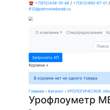
☎
+7(812)438-10-48
/
+7(812)490-67-01
/
812@petromedsnab.ru
О компании
Спецпредложения
К
Запросить КП
Корзина
×
В корзине нет ни одного товара
Главная
›
Каталог
›
УРОЛОГИЧЕСКОЕ обо
Урофлоуметр М