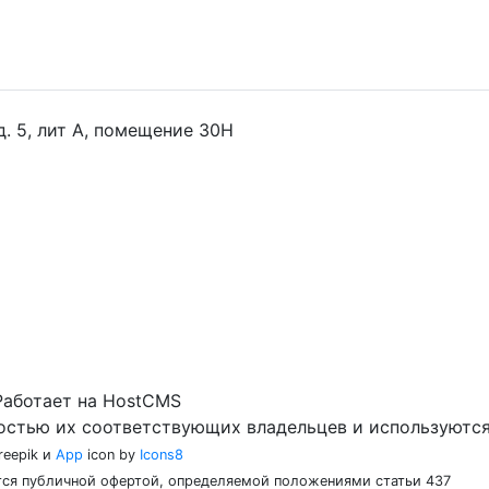
 д. 5, лит А, помещение 30Н
Работает на HostCMS
остью их соответствующих владельцев и используются
reepik и
App
icon by
Icons8
ются публичной офертой, определяемой положениями статьи 437