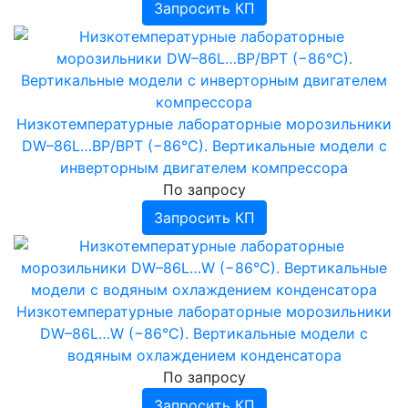
Запросить КП
Низкотемпературные лабораторные морозильники
DW–86L…BP/BPT (−86°C). Вертикальные модели c
инверторным двигателем компрессора
По запросу
Запросить КП
Низкотемпературные лабораторные морозильники
DW–86L…W (−86°C). Вертикальные модели c
водяным охлаждением конденсатора
По запросу
Запросить КП