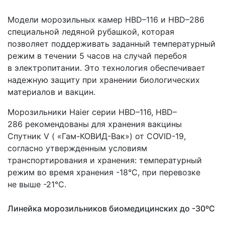
Модели морозильных камер HBD–116 и HBD–286
специальной ледяной рубашкой, которая
позволяет поддерживать заданный температурный
режим в течении 5 часов на случай перебоя
в электропитании. Это технология обеспечивает
надежную защиту при хранении биологических
материалов и вакцин.
Морозильники Haier серии HBD–116, HBD–
286 рекомендованы для хранения вакцины
Спутник V
(
«Гам
-КОВИД-Вак») от COVID-19,
согласно утвержденным условиям
транспортирования и хранения: температурный
режим во время хранения -18°C, при перевозке
не выше -21°C.
Линейка морозильников биомедицинских до -30ºС