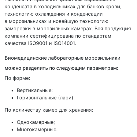
конденсата в холодильниках для банков крови,
технологию охлаждения и конденсации
в морозильниках и новейшую технологию
заморозки в морозильных камерах. Вся продукция
компании сертифицирована по стандартам
качества ISO9001 и ISO14001.
Биомедицинские лабораторные морозильники
можно разделить по следующим параметрам:
По форме:
Вертикальные;
Горизонтальные
(лари
).
По количеству камер для хранения:
Однокамерные;
Многокамерные.