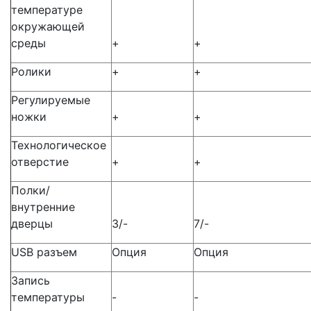
температуре
окружающей
среды
+
+
Ролики
+
+
Регулируемые
ножки
+
+
Технологическое
отверстие
+
+
Полки/
внутренние
дверцы
3/-
7/-
USB разъем
Опция
Опция
Запись
температуры
-
-