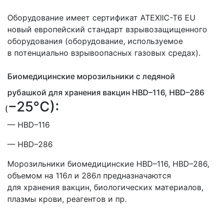
Оборудование имеет сертификат ATEXIIC-T6 EU
новый европейский стандарт взрывозащищенного
оборудования
(оборудование
, используемое
в потенциально взрывоопасных газовых средах).
Биомедицинские морозильники с ледяной
рубашкой для хранения вакцин HBD–116, HBD–286
−25°C):
(
— HBD–116
— HBD–286
Морозильники биомедицинские HBD–116, HBD–286,
объемом на 116л и 286л предназначаются
для хранения вакцин, биологических материалов,
плазмы крови, реагентов и пр.