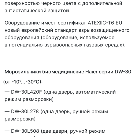
поверхностью черного цвета с дополнительной
антистатической защитой.
Оборудование имеет сертификат ATEXIIC-T6 EU
новый европейский стандарт взрывозащищенного
оборудования
(оборудование
, используемое
в потенциально взрывоопасных газовых средах).
Морозильники биомедицинские Haier серии DW-30
(от
-10°...-30°C):
— DW-30L420F
(одна
дверь, автоматический
режим разморозки)
— DW-30L278
(одна
дверь, ручной режим
разморозки)
— DW-30L508
(две
двери, ручной режим