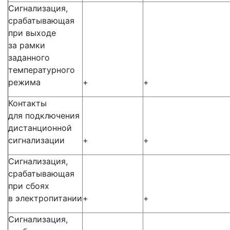
Сигнализация,
срабатывающая
при выходе
за рамки
заданного
температурного
режима
+
+
Контакты
для подключения
дистанционной
сигнализации
+
+
Сигнализация,
срабатывающая
при сбоях
в электропитании
+
+
Сигнализация,