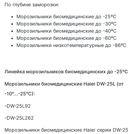
По глубине заморозки:
Морозильники биомедицинские до -25ºС
Морозильники биомедицинские до -30ºС
Морозильники биомедицинские до -40ºС
Морозильники биомедицинские до -60ºС
Морозильники низкотемпературные до -86ºС
Линейка морозильников биомедицинских до -25ºС
Морозильники биомедицинские Haier DW-25L
(от
-10°...-25°C):
-DW-25L92
-DW-25L262
Морозильники биомедицинские Haier серии DW-25