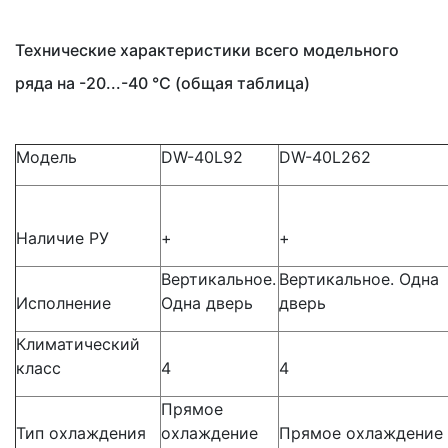
Технические характеристики всего модельного
ряда на -20...-40 °C
(общая
таблица)
Модель
DW-40L92
DW-40L262
Наличие РУ
+
+
Вертикальное.
Вертикальное. Одна
Исполнение
Одна дверь
дверь
Климатический
класс
4
4
Прямое
Тип охлаждения
охлаждение
Прямое охлаждение