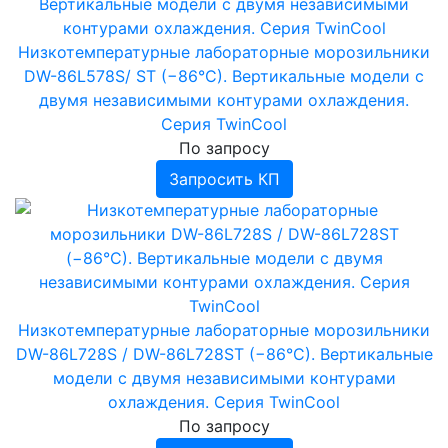
Низкотемпературные лабораторные морозильники
DW-86L578S/ ST (−86°C). Вертикальные модели с
двумя независимыми контурами охлаждения.
Серия TwinCool
По запросу
Запросить КП
Низкотемпературные лабораторные морозильники
DW-86L728S / DW-86L728ST (−86°C). Вертикальные
модели с двумя независимыми контурами
охлаждения. Серия TwinCool
По запросу