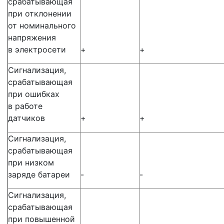
срабатывающая
при отклонении
от номинального
напряжения
в электросети
+
+
Сигнализация,
срабатывающая
при ошибках
в работе
датчиков
+
+
Сигнализация,
срабатывающая
при низком
заряде батареи
-
-
Сигнализация,
срабатывающая
при повышенной