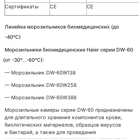
Сертификаты
СЕ
СЕ
Линейка морозильников биомедицинских
(до
-40ºС)
Морозильники биомедицинские Haier серии DW-60
(от
-30°...-60°C):
— Морозильник DW-60W138
— Морозильник DW-60W258
— Морозильник DW-60W388
Морозильные камеры серии DW-60 предназначены
для длительного хранения компонентов крови,
биологических материалов, образцов вирусов
и бактерий, а также для проведения