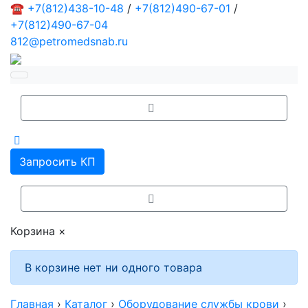
☎
+7(812)438-10-48
/
+7(812)490-67-01
/
+7(812)490-67-04
812@petromedsnab.ru
Запросить КП
Корзина
×
В корзине нет ни одного товара
Главная
›
Каталог
›
Оборудование службы крови
›