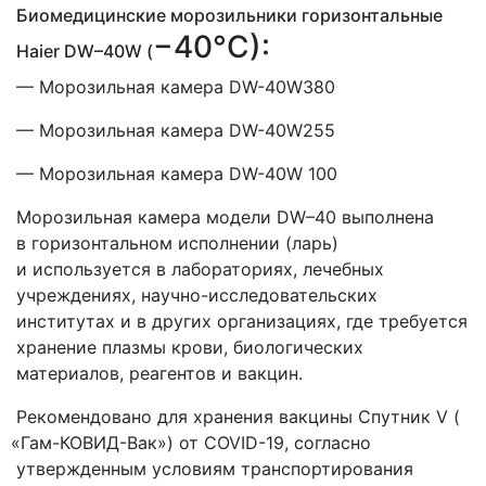
Биомедицинские морозильники горизонтальные
−40°C):
Haier DW–40W
(
— Морозильная камера DW-40W380
— Морозильная камера DW-40W255
— Морозильная камера DW-40W 100
Морозильная камера модели DW–40 выполнена
в горизонтальном исполнении
(ларь
)
и используется в лабораториях, лечебных
учреждениях, научно-исследовательских
институтах и в других организациях, где требуется
хранение плазмы крови, биологических
материалов, реагентов и вакцин.
Рекомендовано для хранения вакцины Спутник V
(
«Гам
-КОВИД-Вак») от COVID-19, согласно
утвержденным условиям транспортирования