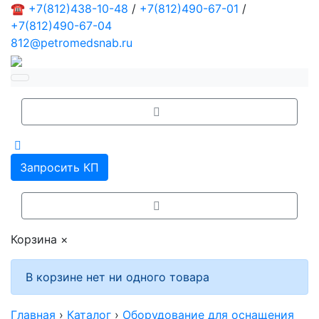
☎
+7(812)438-10-48
/
+7(812)490-67-01
/
+7(812)490-67-04
812@petromedsnab.ru
Запросить КП
Корзина
×
В корзине нет ни одного товара
Главная
›
Каталог
›
Оборудование для оснащения