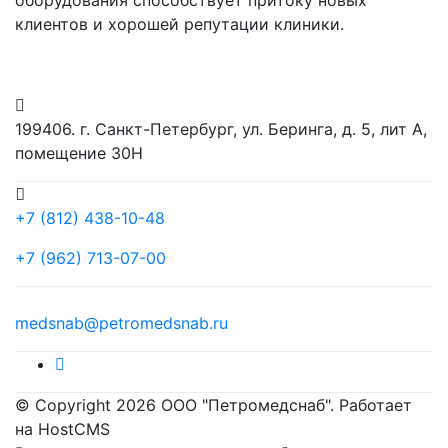
клиентов и хорошей репутации клиники.
199406. г. Санкт-Петербург, ул. Беринга, д. 5, лит А,
помещение 30Н
+7 (812) 438-10-48
+7 (962) 713-07-00
medsnab@petromedsnab.ru
© Copyright 2026 ООО "Петромедснаб". Работает
на HostCMS