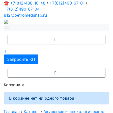
☎
+7(812)438-10-48
/
+7(812)490-67-01
/
+7(812)490-67-04
812@petromedsnab.ru
Запросить КП
Корзина
×
В корзине нет ни одного товара
Главная
›
Каталог
›
Акушерско-гинекологическое