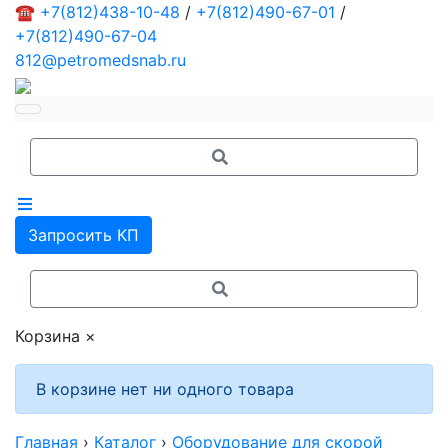
☎
+7(812)438-10-48
/
+7(812)490-67-01
/
+7(812)490-67-04
812@petromedsnab.ru
Запросить КП
Корзина
×
В корзине нет ни одного товара
Главная
›
Каталог
›
Оборудование для скорой