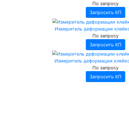
По запросу
Запросить КП
Измеритель деформации клейк
По запросу
Запросить КП
Измеритель деформации клейк
По запросу
Запросить КП