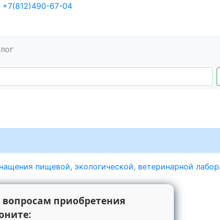
+7(812)490-67-04
алог
нащения пищевой, экологической, ветеринарной лабо
 вопросам приобретения
оните: