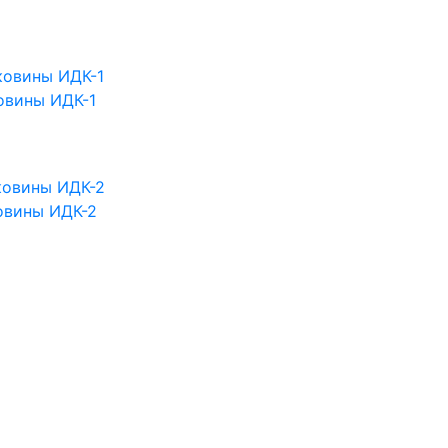
овины ИДК-1
овины ИДК-2