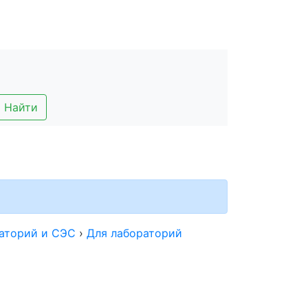
Найти
раторий и СЭС
›
Для лабораторий