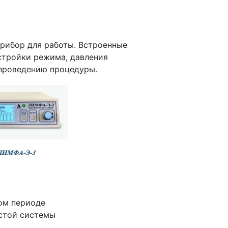
прибор для работы. Встроенные
тройки режима, давления
 проведению процедуры.
ом периоде
истой системы