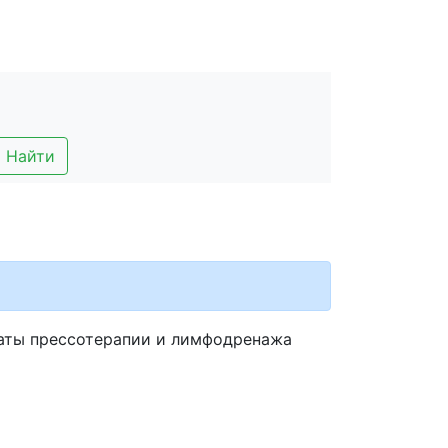
Найти
аты прессотерапии и лимфодренажа