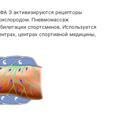
МФА Э активизируются рецепторы
 кислородом. Пневмомассаж
абилитации спортсменов. Используется
ентрах, центрах спортивной медицины,