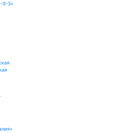
-Э-3»
кая