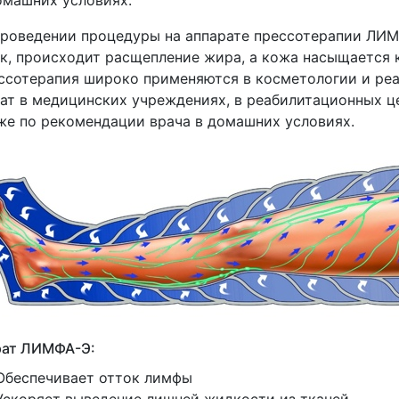
роведении процедуры на аппарате прессотерапии ЛИ
к, происходит расщепление жира, а кожа насыщается
ссотерапия широко применяются в косметологии и ре
ат в медицинских учреждениях, в реабилитационных ц
же по рекомендации врача в домашних условиях.
рат ЛИМФА-Э:
Обеспечивает отток лимфы
Ускоряет выведение лишней жидкости из тканей