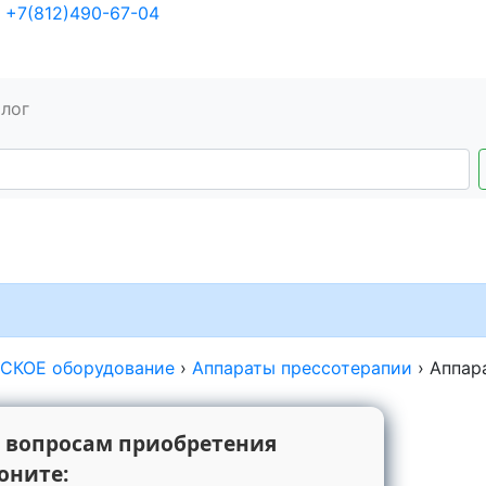
+7(812)490-67-04
алог
КОЕ оборудование
›
Аппараты прессотерапии
›
Аппар
 вопросам приобретения
оните: