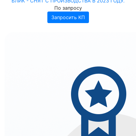
БЛИК - CНЯТ С ПРОИЗВОДСТВА В 2023 ГОДУ.
По запросу
Запросить КП