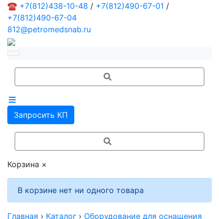
☎
+7(812)438-10-48
/
+7(812)490-67-01
/
+7(812)490-67-04
812@petromedsnab.ru
Запросить КП
Корзина
×
В корзине нет ни одного товара
Главная
›
Каталог
›
Оборудование для оснащения