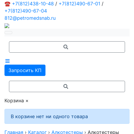
☎
+7(812)438-10-48
/
+7(812)490-67-01
/
+7(812)490-67-04
812@petromedsnab.ru
Запросить КП
Корзина
×
В корзине нет ни одного товара
Главная
›
Каталог
›
Алкотестеры
›
Алкотестеры