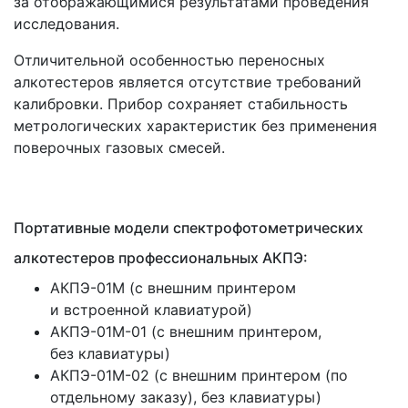
за отображающимися результатами проведения
исследования.
Отличительной особенностью переносных
алкотестеров является отсутствие требований
калибровки. Прибор сохраняет стабильность
метрологических характеристик без применения
поверочных газовых смесей.
Портативные модели спектрофотометрических
алкотестеров профессиональных АКПЭ:
АКПЭ-01М
(с
внешним принтером
и встроенной клавиатурой)
АКПЭ-01М-01
(с
внешним принтером,
без клавиатуры)
АКПЭ-01М-02
(с
внешним принтером
(по
отдельному заказу), без клавиатуры)