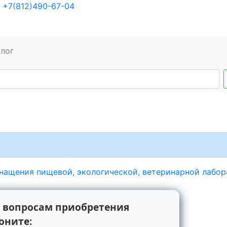
+7(812)490-67-04
алог
нащения пищевой, экологической, ветеринарной лабо
 вопросам приобретения
оните: