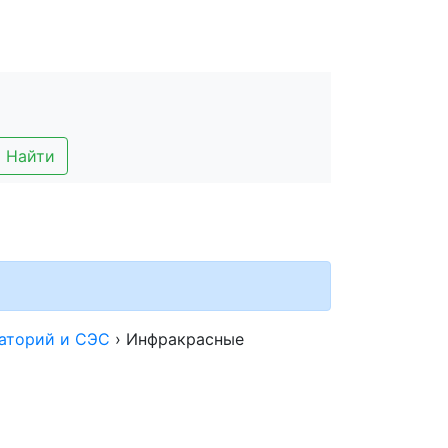
Найти
раторий и СЭС
›
Инфракрасные