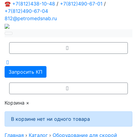
☎
+7(812)438-10-48
/
+7(812)490-67-01
/
+7(812)490-67-04
812@petromedsnab.ru
Запросить КП
Корзина
×
В корзине нет ни одного товара
Главная
›
Каталог
›
Оборудование для скорой