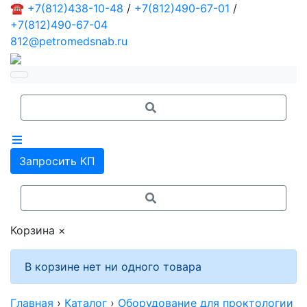
☎
+7(812)438-10-48
/
+7(812)490-67-01
/
+7(812)490-67-04
812@petromedsnab.ru
Запросить КП
Корзина
×
В корзине нет ни одного товара
Главная
›
Каталог
›
Оборудование для проктологии