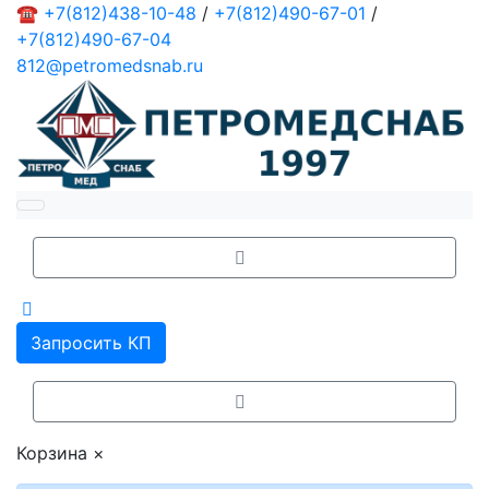
☎
+7(812)438-10-48
/
+7(812)490-67-01
/
+7(812)490-67-04
812@petromedsnab.ru
Запросить КП
Корзина
×