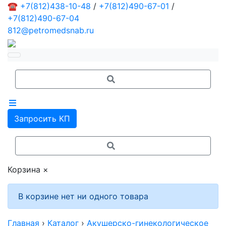
☎
+7(812)438-10-48
/
+7(812)490-67-01
/
+7(812)490-67-04
812@petromedsnab.ru
Запросить КП
Корзина
×
В корзине нет ни одного товара
Главная
›
Каталог
›
Акушерско-гинекологическое