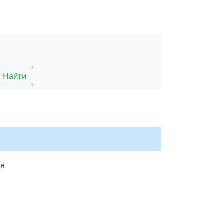
Найти
ия