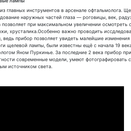
вые лампы
из главных инструментов в арсенале офтальмолога. Щ
дование наружных частей глаза — роговицы, век, раду
 позволяет при максимальном увеличении осмотреть с
ки, хрусталика.Особенно важно проводить иссдледован
, ведь прибор позволяет увидеть малейшие изменения 
ги щелевой лампы, были известны ещё с начала 19 век
логом Яном Пуркинье. За последние 2 века прибор пр
тности современные модели, умеют фотографировать с
ым источником света.