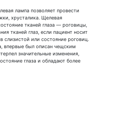
елевая лампа позволяет провести
жки, хрусталика. Щелевая
остояние тканей глаза — роговицы,
ия тканей глаз, если пациент носит
в слизистой или состояние роговиц.
а, впервые был описан чещским
итерпел значительные изменения,
остояние глаза и обладают более