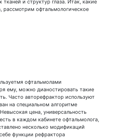
тканей и структур глаза. Итак, какие
а, рассмотрим офтальмологическое
ользуетмя офтальмолами
ря ему, можно дианостировать такие
сть. Часто авторефрактор используют
ван на специальном алгоритме
Невысокая цена, универсальность
есть в каждом кабинете офтальмолога,
дставлено несколько модификаций
 себе функции рефрактора