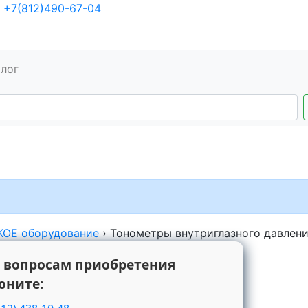
+7(812)490-67-04
алог
ОЕ оборудование
›
Тонометры внутриглазного давлен
 вопросам приобретения
оните: