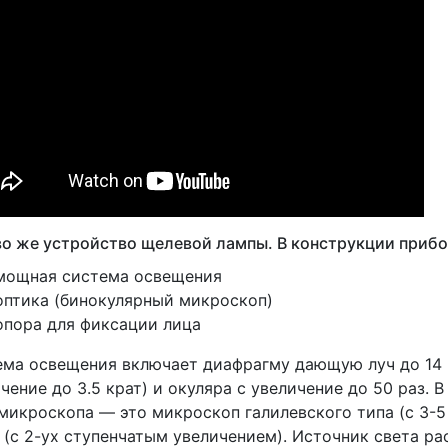
о же устройство щелевой лампы. В конструкции прибо
мощная система освещения
оптика
(бинокулярный
микроскоп)
опора для фиксации лица
ма освещения включает диафрагму дающую луч до 14 
ичение
до 3.5 крат) и окуляра с увеличение до 50 раз.
микроскопа — это микроскоп галилевского типа
(с
3-5
(с
2-ух ступенчатым увеличением). Источник света рас