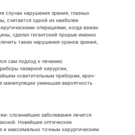
е случаи нарушения зрения, глазных
ы, считается одной из наиболее
хиругическими операциями, когда важен
ины, сделал гигантский прорыв именно
ечить такие нарушения оранов зрения,
лся сам подход к лечению
риборы лазерной хирургии,
вейшим осветительным приборам, врач-
е манипуляции уменьшая вероятность
ии: сложнейшие заболевания лечатся
пасной. Новейшие оптические
е и максимально точным хирургическим