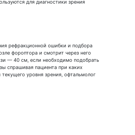
ользуются для диагностики зрения
ения рефракционной ошибки и подбора
озле фороптора и смотрит через него
изи — 40 см, если необходимо подобрать
нзы спрашивая пациента при каких
 текущего уровня зрения, офтальмолог