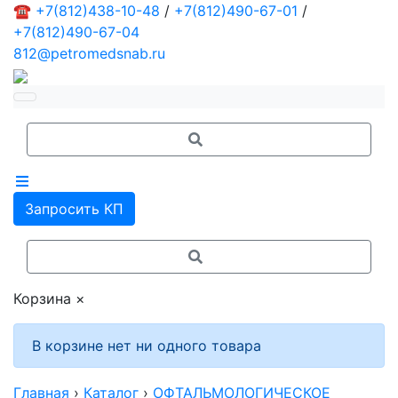
☎
+7(812)438-10-48
/
+7(812)490-67-01
/
+7(812)490-67-04
812@petromedsnab.ru
Запросить КП
Корзина
×
В корзине нет ни одного товара
Главная
›
Каталог
›
ОФТАЛЬМОЛОГИЧЕСКОЕ