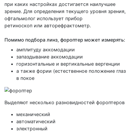
при каких настройках достигается наилучшее
зрение. Для определения текущего уровня зрения,
офтальмолог использует прибор
ретиноскоп или авторефрактометр.
Помимо подбора линз, фороптер может измерять:
амплитуду аккомодации
запаздывание аккомодации
горизонтальные и вертикальные вергенции
а также фории
(естественное
положение глаз
в покое
Выделяют несколько разновидностей фороптеров
механический
автоматический
электронный