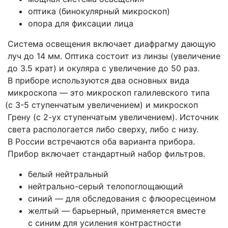
оптика
(бинокулярный
микроскоп)
опора для фиксации лица
Система освещения включает диафрагму дающую
луч до 14 мм. Оптика состоит из линзы
(увеличение
до 3.5 крат) и окуляра с увеличение до 50 раз.
В приборе используются два основных вида
микроскопа — это микроскоп галилевского типа
(с
3-5 ступенчатым увеличением) и микроскоп
Грену
(с
2-ух ступенчатым увеличением). Источник
света распологается либо сверху, либо с низу.
В России встречаются оба варианта прибора.
Прибор включает стандартный набор фильтров.
белый нейтральный
нейтрально-серый телопоглощающий
синий — для обследования с флюоресцеином
желтый — барьерный, применяется вместе
с синим для усиления контрастности