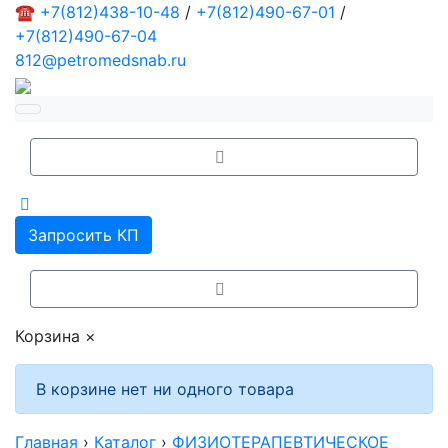
☎
+7(812)438-10-48
/
+7(812)490-67-01
/
+7(812)490-67-04
812@petromedsnab.ru
Запросить КП
Корзина
×
В корзине нет ни одного товара
Главная
›
Каталог
›
ФИЗИОТЕРАПЕВТИЧЕСКОЕ