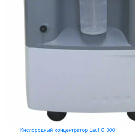
Кислородный концентратор Lauf G 300