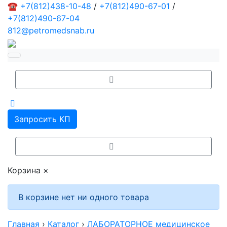
☎
+7(812)438-10-48
/
+7(812)490-67-01
/
+7(812)490-67-04
812@petromedsnab.ru
Запросить КП
Корзина
×
В корзине нет ни одного товара
Главная
›
Каталог
›
ЛАБОРАТОРНОЕ медицинское