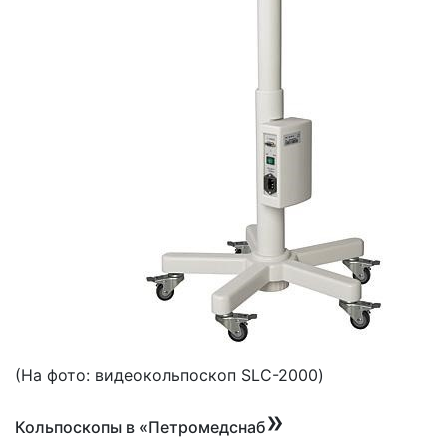
(На
фото: видеокольпоскоп SLC-2000)
»
Кольпоскопы в
«Петромедснаб