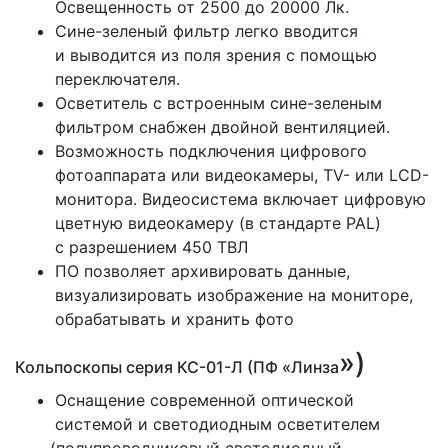
Освещенность от 2500 до 20000 Лк.
Сине-зеленый фильтр легко вводится
и выводится из поля зрения с помощью
переключателя.
Осветитель с встроенным сине-зеленым
фильтром снабжен двойной вентиляцией.
Возможность подключения цифрового
фотоаппарата или видеокамеры, TV- или LCD-
монитора. Видеосистема включает цифровую
цветную видеокамеру
(в
стандарте PAL)
с разрешением 450 ТВЛ
ПО позволяет архивировать данные,
визуализировать изображение на мониторе,
обрабатывать и хранить фото
»)
Кольпоскопы серия КС-01-Л
(ПФ
«Линза
Оснащение современной оптической
системой и светодиодным осветителем
(полупроводниковый
светодиодный