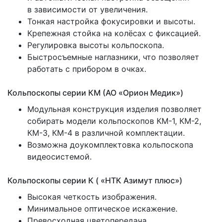
в зависимости от увеличения.
Тонкая настройка фокусировки и высоты.
Крепежная стойка на колёсах с фиксацией.
Регулировка высоты кольпоскопа.
Быстросъемные наглазники, что позволяет
работать с прибором в очках.
Кольпоскопы серии КМ
(АО
«Орион
Медик»)
Модульная конструкция изделия позволяет
собирать модели кольпоскопов КМ-1, КМ-2,
КМ-3, КМ-4 в различной комплектации.
Возможна доукомплектовка кольпоскопа
видеосистемой.
Кольпоскопы серии К
(
«НТК
Азимут плюс»)
Высокая четкость изображения.
Минимальное оптическое искажение.
Превосходная цветопередача.