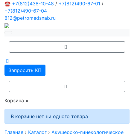
☎
+7(812)438-10-48
/
+7(812)490-67-01
/
+7(812)490-67-04
812@petromedsnab.ru
Запросить КП
Корзина
×
В корзине нет ни одного товара
Главная
›
Каталог
›
Акушерско-гинекологическое