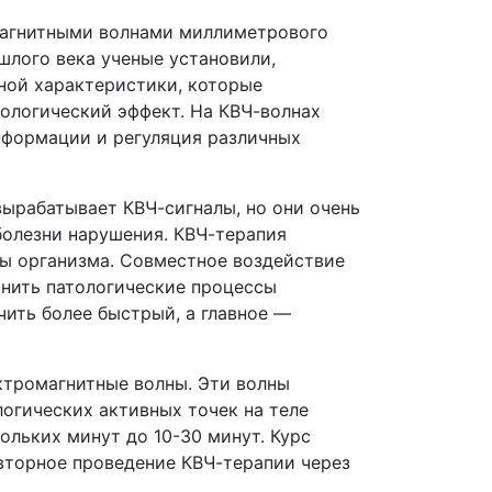
магнитными волнами миллиметрового
шлого века ученые установили,
нной характеристики, которые
ологический эффект. На КВЧ-волнах
нформации и регуляция различных
вырабатывает КВЧ-сигналы, но они очень
болезни нарушения. КВЧ-терапия
лы организма. Совместное воздействие
анить патологические процессы
чить более быстрый, а главное —
ктромагнитные волны. Эти волны
огических активных точек на теле
ольких минут до 10-30 минут. Курс
овторное проведение КВЧ-терапии через