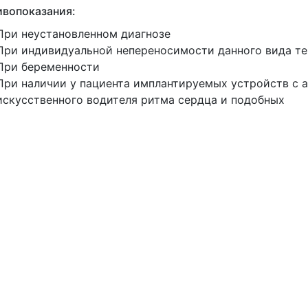
вопоказания:
При неустановленном диагнозе
При индивидуальной непереносимости данного вида т
При беременности
При наличии у пациента имплантируемых устройств с 
искусственного водителя ритма сердца и подобных