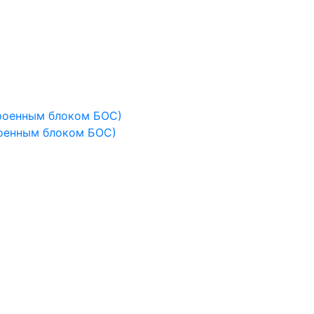
роенным блоком БОС)