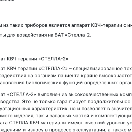
 из таких приборов является аппарат КВЧ-терапии с
ты для воздействия на БАТ
«Стелла
-2.
ат КВЧ терапии
«СТЕЛЛА
-2»
ат КВЧ терапии
«СТЕЛЛА
-2» – специализированное те
оздействия на организм пациента крайне высокочаст
ановления биологических функций определенных орган
рат
«СТЕЛЛА
-2» выполнен из высококачественных ком
водства. Это не только гарантирует продолжительное
уатационных характеристик, но и позволяет в значите
амого изделия, так и запасных частей и комплектующи
ата СТЕЛЛА КВЧ материалы имеют высокий уровень у
ждениям и износу в процессе эксплуатации, а также 