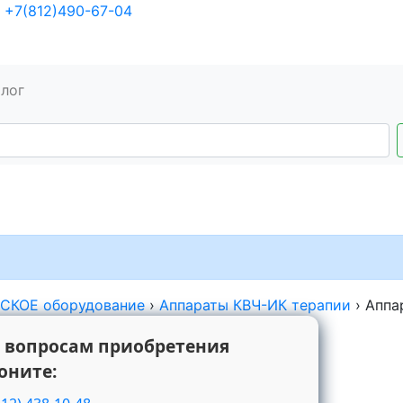
+7(812)490-67-04
алог
КОЕ оборудование
›
Аппараты КВЧ-ИК терапии
›
Аппа
 вопросам приобретения
оните: