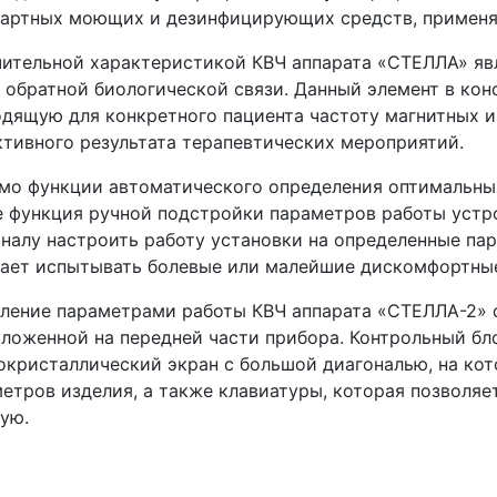
дартных моющих и дезинфицирующих средств, применя
ительной характеристикой КВЧ аппарата
«СТЕЛЛА
» я
 обратной биологической связи. Данный элемент в кон
дящую для конкретного пациента частоту магнитных 
тивного результата терапевтических мероприятий.
о функции автоматического определения оптимальных
 функция ручной подстройки параметров работы устр
налу настроить работу установки на определенные пар
нает испытывать болевые или малейшие дискомфортны
ление параметрами работы КВЧ аппарата
«СТЕЛЛА
-2»
ложенной на передней части прибора. Контрольный бл
кристаллический экран с большой диагональю, на ко
етров изделия, а также клавиатуры, которая позволяе
ую.