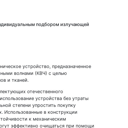
 индивидуальным подбором излучающей
хническое устройство, предназначенное
отными волнами
(КВЧ
) с целью
ов и тканей.
плектующих отечественного
 использование устройства без утраты
льной степени упростить покупку
х. Использованные в конструкции
стойчивости к механическим
могут эффективно очищаться при помощи