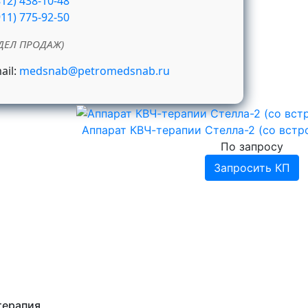
812) 438-10-48
911) 775-92-50
ДЕЛ ПРОДАЖ)
ail:
medsnab@petromedsnab.ru
Аппарат КВЧ-терапии Стелла-2 (со вст
По запросу
Запросить КП
терапия