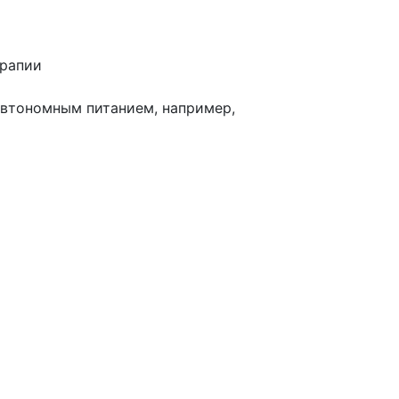
ерапии
автономным питанием, например,