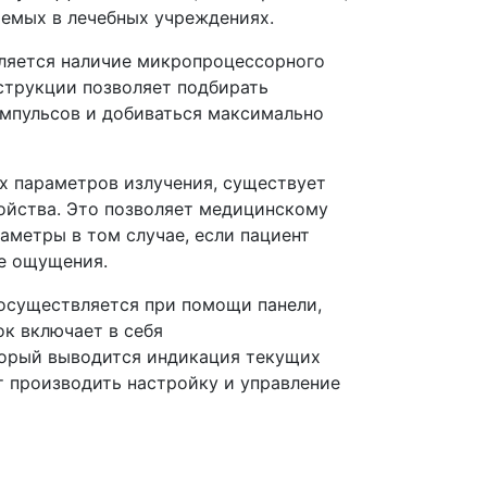
емых в лечебных учреждениях.
вляется наличие микропроцессорного
струкции позволяет подбирать
импульсов и добиваться максимально
 параметров излучения, существует
ойства. Это позволяет медицинскому
аметры в том случае, если пациент
е ощущения.
 осуществляется при помощи панели,
ок включает в себя
торый выводится индикация текущих
т производить настройку и управление