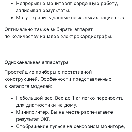
Непрерывно мониторят сердечную работу,
записывая результаты.
Могут хранить данные нескольких пациентов.
Оптимально также выбирать аппарат
по количеству каналов электрокардиографы.
Одноканальная аппаратура
Простейшие приборы с портативной
конструкцией. Особенности представленных
в каталоге моделей:
Небольшой вес. Вес до 1 кг легко переносить
для диагностики на дому.
Минипринтер. Вы на месте распечатаете
результат ЭКГ.
Отображение пульса на сенсорном мониторе,