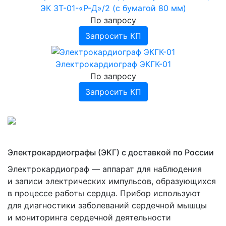
ЭК 3Т-01-«Р-Д»/2 (с бумагой 80 мм)
Прочее
По запросу
Запросить КП
Электрокардиограф ЭКГК-01
По запросу
Запросить КП
Электрокардиографы
(ЭКГ
) с доставкой по России
Электрокардиограф — аппарат для наблюдения
и записи электрических импульсов, образующихся
в процессе работы сердца. Прибор используют
для диагностики заболеваний сердечной мышцы
и мониторинга сердечной деятельности