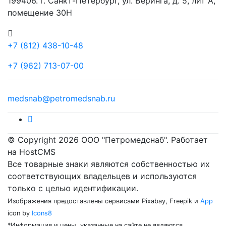
199406. г. Санкт-Петербург, ул. Беринга, д. 5, лит А,
помещение 30Н
+7 (812) 438-10-48
+7 (962) 713-07-00
medsnab@petromedsnab.ru
© Copyright 2026 ООО "Петромедснаб". Работает
на HostCMS
Все товарные знаки являются собственностью их
соответствующих владельцев и используются
только с целью идентификации.
Изображения предоставлены сервисами Pixabay, Freepik и
App
icon by
Icons8
*Информация и цены, указанные на сайте не являются