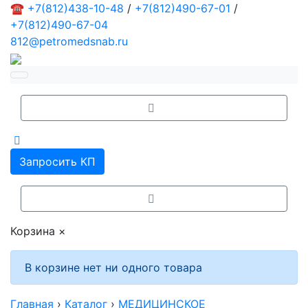
☎
+7(812)438-10-48
/
+7(812)490-67-01
/
+7(812)490-67-04
812@petromedsnab.ru
Запросить КП
Корзина
×
В корзине нет ни одного товара
Главная
›
Каталог
›
МЕДИЦИНСКОЕ