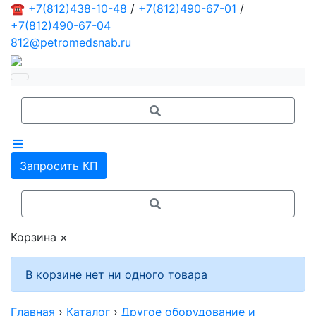
☎
+7(812)438-10-48
/
+7(812)490-67-01
/
+7(812)490-67-04
812@petromedsnab.ru
Запросить КП
Корзина
×
В корзине нет ни одного товара
Главная
›
Каталог
›
Другое оборудование и