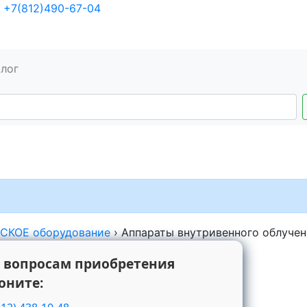
+7(812)490-67-04
алог
КОЕ оборудование
›
Аппараты внутривенного облуче
 вопросам приобретения
оните: