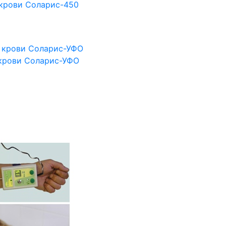
 крови Соларис-450
 крови Соларис-УФО