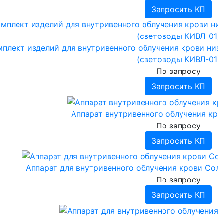
Запросить КП
мплект изделий для внутривенного облучения крови н
(световоды КИВЛ-01
По запросу
Запросить КП
Аппарат внутривенного облучения к
По запросу
Запросить КП
Аппарат для внутривенного облучения крови Со
По запросу
Запросить КП