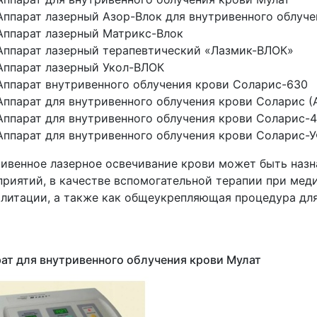
Аппарат лазерный Азор-Влок для внутривенного облуче
Аппарат лазерный Матрикс-Влок
Аппарат лазерный терапевтический
«Лазмик
-ВЛОК»
Аппарат лазерный Укол-ВЛОК
Аппарат внутривенного облучения крови Соларис-630
Аппарат для внутривенного облучения крови Соларис
(
Аппарат для внутривенного облучения крови Соларис-
Аппарат для внутривенного облучения крови Соларис-
ивенное лазерное освечивание крови может быть назн
риятий, в качестве вспомогательной терапии при мед
литации, а также как общеукрепляющая процедура для
ат для внутривенного облучения крови Мулат