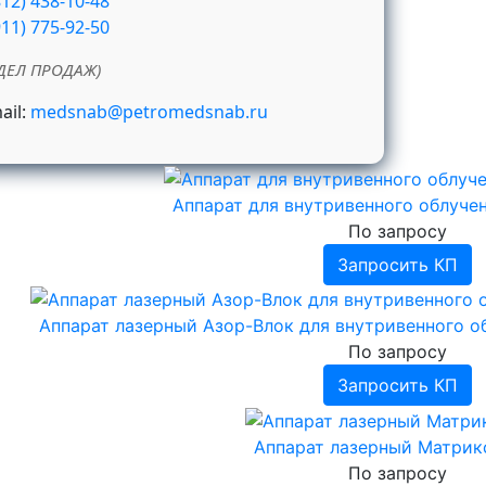
812) 438-10-48
911) 775-92-50
ДЕЛ ПРОДАЖ)
ail:
medsnab@petromedsnab.ru
Аппарат для внутривенного облуче
По запросу
Запросить КП
Аппарат лазерный Азор-Влок для внутривенного о
По запросу
Запросить КП
Аппарат лазерный Матрик
По запросу