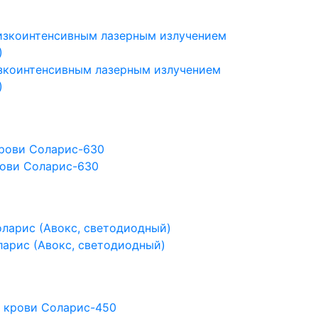
изкоинтенсивным лазерным излучением
)
рови Соларис-630
ларис (Авокс, светодиодный)