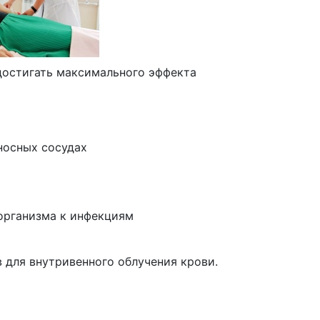
достигать максимального эффекта
носных сосудах
организма к инфекциям
 для внутривенного облучения крови.