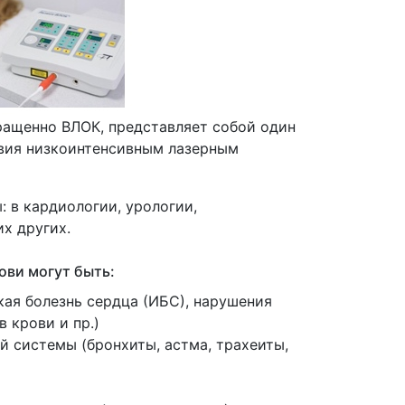
кращенно ВЛОК, представляет собой один
вия низкоинтенсивным лазерным
 в кардиологии, урологии,
х других.
ови могут быть:
кая
болезнь сердца
(ИБС
), нарушения
 крови и пр.)
ой системы
(бронхиты
, астма, трахеиты,