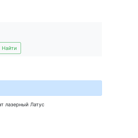
Найти
ат лазерный Латус