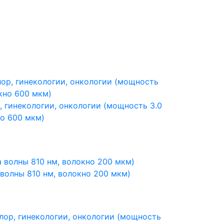
, гинекологии, онкологии (мощность 3.0
но 600 мкм)
 волны 810 нм, волокно 200 мкм)