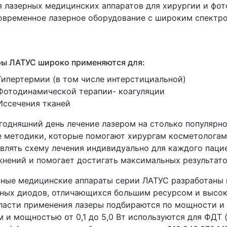
 лазерных медицинских аппаратов для хирургии и фо
овременное лазерное оборудование с широким спектро
ры ЛАТУС широко применяются для:
Гипертермии
(в
том числе интерстициальной)
Фотодинамической терапии- коагуляции
Иссечения тканей
годняшний день лечение лазером на столько популярно
 методики, которые помогают хирургам косметологам
влять схему лечения индивидуально для каждого пацие
нений и помогает достигать максимальных результато
ные медицинские аппараты серии ЛАТУС разработаны 
ных диодов, отличающихся большим ресурсом и высок
ласти применения лазеры подбираются по мощности и 
м и мощностью от 0,1 до 5,0 Вт используются для ФДТ