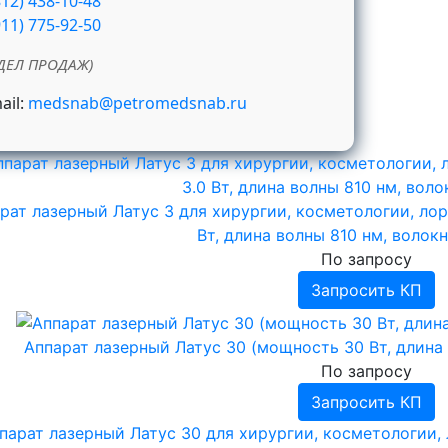
812) 438-10-48
911) 775-92-50
ДЕЛ ПРОДАЖ)
ail:
medsnab@petromedsnab.ru
рат лазерный Латус 3 для хирургии, косметологии, лор
Вт, длина волны 810 нм, волок
По запросу
Запросить КП
Аппарат лазерный Латус 30 (мощность 30 Вт, длина
По запросу
Запросить КП