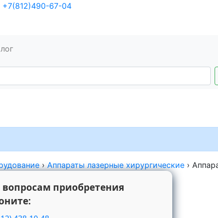
+7(812)490-67-04
алог
рудование
›
Аппараты лазерные хирургические
›
Аппар
 вопросам приобретения
оните: