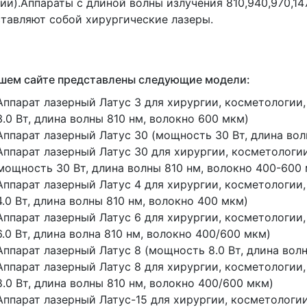
ии).Аппараты с длиной волны излучения 810,940,970,1
тавляют собой хирургические лазеры.
шем сайте представлены следующие модели:
Аппарат лазерный Латус 3 для хирургии, косметологии,
3.0 Вт, длина волны 810 нм, волокно 600 мкм)
Аппарат лазерный Латус 30
(мощность
30 Вт, длина вол
Аппарат лазерный Латус 30 для хирургии, косметологии
мощность
30 Вт, длина волны 810 нм, волокно 400-600
Аппарат лазерный Латус 4 для хирургии, косметологии,
4.0 Вт, длина волны 810 нм, волокно 400 мкм)
Аппарат лазерный Латус 6 для хирургии, косметологии,
6.0 Вт, длина волна 810 нм, волокно 400/600 мкм)
Аппарат лазерный Латус 8
(мощность
8.0 Вт, длина вол
Аппарат лазерный Латус 8 для хирургии, косметологии,
8.0 Вт, длина волны 810 нм, волокно 400/600 мкм)
Аппарат лазерный Латус-15 для хирургии, косметологии