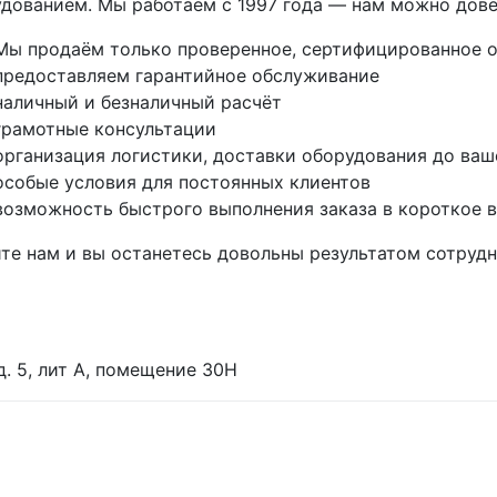
дованием. Мы работаем с 1997 года — нам можно дове
Мы продаём только проверенное, сертифицированное 
предоставляем гарантийное обслуживание
наличный и безналичный расчёт
грамотные консультации
организация логистики, доставки оборудования до ваш
особые условия для постоянных клиентов
возможность быстрого выполнения заказа в короткое 
те нам и вы останетесь довольны результатом сотрудн
 д. 5, лит А, помещение 30Н