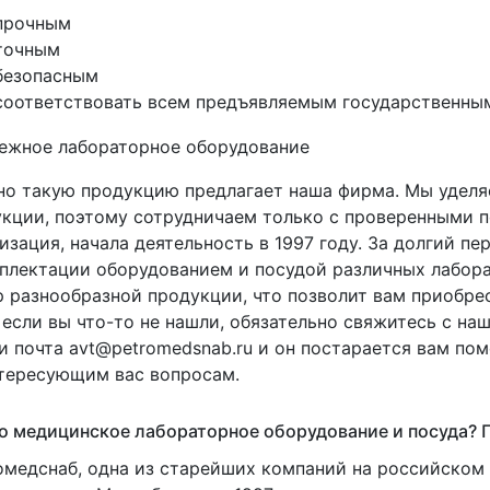
прочным
точным
безопасным
соответствовать всем предъявляемым государственны
о такую продукцию предлагает наша фирма. Мы уделя
кции, поэтому сотрудничаем только с проверенными п
изация, начала деятельность в 1997 году. За долгий 
плектации оборудованием и посудой различных лабора
 разнообразной продукции, что позволит вам приобре
если вы что-то не нашли, обязательно свяжитесь с н
и почта avt@petromedsnab.ru и он постарается вам по
тересующим вас вопросам.
 медицинское лабораторное оборудование и посуда? П
медснаб, одна из старейших компаний на российско