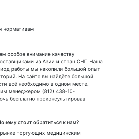
м нормативам
ем особое внимание качеству
оставщиками из Азии и стран СНГ. Наша
период работы мы накопили большой опыт
торий. На сайте вы найдёте большой
сти всё необходимо в одном месте.
ашим менеджером
(812
) 438-10-
мочь бесплатно проконсультировав
очему стоит обратиться к нам?
м рынке торгующих медицинским