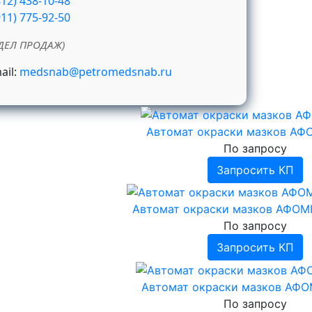
812) 438-10-48
911) 775-92-50
ДЕЛ ПРОДАЖ)
ail:
medsnab@petromedsnab.ru
Автомат окраски мазков АФ
По запросу
Запросить КП
Автомат окраски мазков АФОМ
По запросу
Запросить КП
Автомат окраски мазков АФО
По запросу