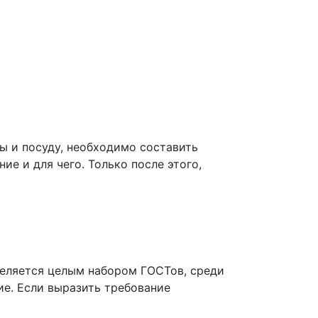
ы и посуду, необходимо составить
ие и для чего. Только после этого,
деляется целым набором ГОСТов, среди
ие. Если выразить требование