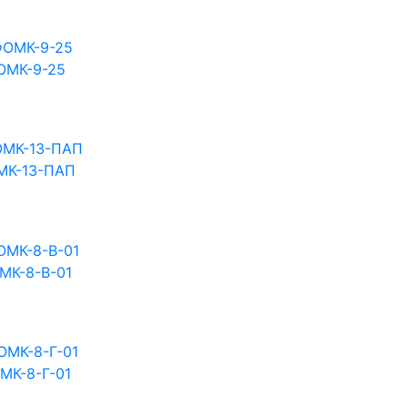
ОМК-9-25
МК-13-ПАП
МК-8-В-01
МК-8-Г-01