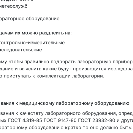
метеослужб
дачам их можно раздлеить на:
контрольно-измерительные
иследовательские
му чтобы правильно подобрать лабораторную пприбор
дание и выяснить какие будут производится исследован
 приступать к комплектации лаборатории.
ования к медицинскому лабораторному оборудованию
вания к качествту лабораторного оборудования, опре
ых ГОСТ 4.319-85 ГОСТ 9147-80 ГОСТ 23932-90 и друг
ораторному оборудованию кратко то оно должно быть: