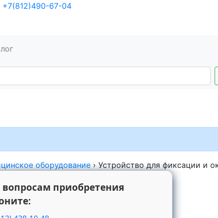
+7(812)490-67-04
алог
цинское оборудование
›
Устройство для фиксации и о
 вопросам приобретения
оните: