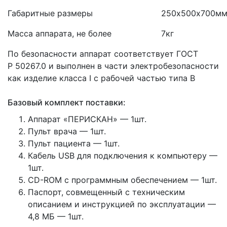
Габаритные размеры
250х500х700м
Масса аппарата, не более
7кг
По безопасности аппарат соответствует ГОСТ
Р 50267.0 и выполнен в части электробезопасности
как изделие класса I с рабочей частью типа В
Базовый комплект поставки:
Аппарат
«ПЕРИСКАН
» — 1шт.
Пульт врача — 1шт.
Пульт пациента — 1шт.
Кабель USB для подключения к компьютеру —
1шт.
CD-ROM с программным обеспечением — 1шт.
Паспорт, совмещенный с техническим
описанием и инструкцией по эксплуатации —
4,8 МБ — 1шт.