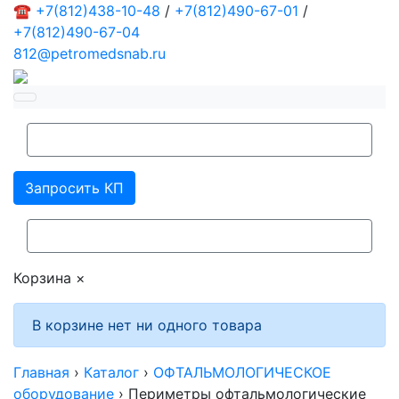
☎
+7(812)438-10-48
/
+7(812)490-67-01
/
+7(812)490-67-04
812@petromedsnab.ru
Запросить КП
Корзина
×
В корзине нет ни одного товара
Главная
›
Каталог
›
ОФТАЛЬМОЛОГИЧЕСКОЕ
оборудование
›
Периметры офтальмологические