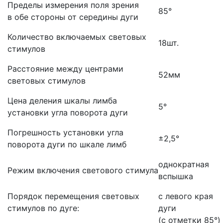
Пределы измерения поля зрения
85°
в обе стороны от середины дуги
Количество включаемых световых
18шт.
стимулов
Расстояние между центрами
52мм
световых стимулов
Цена деления шкалы лимба
5°
установки угла поворота дуги
Погрешность установки угла
±2,5°
поворота дуги по шкале лимб
однократная
Режим включения светового стимула
вспышка
Порядок перемещения световых
с левого края
стимулов по дуге:
дуги
(с
отметки 85°)