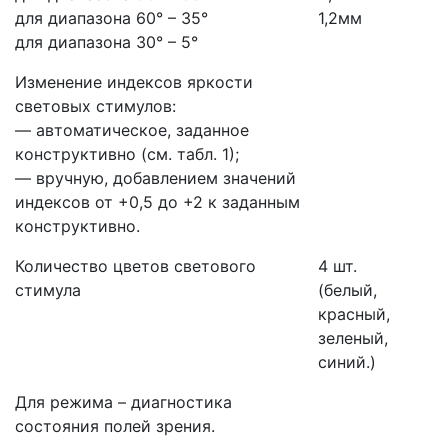
для диапазона 60° – 35°
1,2мм
для диапазона 30° – 5°
Изменение индексов яркости
световых стимулов:
— автоматическое, заданное
конструктивно
(см
. табл. 1);
— вручную, добавлением значений
индексов от +0,5 до +2 к заданным
конструктивно.
Количество цветов светового
4 шт.
стимула
(белый
,
красный,
зеленый,
синий.)
Для режима – диагностика
состояния полей зрения.