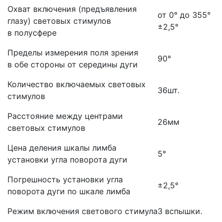
Охват включения
(предъявления
от 0° до 355°
глазу) световых стимулов
±2,5°
в полусфере
Пределы измерения поля зрения
90°
в обе стороны от середины дуги
Количество включаемых световых
36шт.
стимулов
Расстояние между центрами
26мм
световых стимулов
Цена деления шкалы лимба
5°
установки угла поворота дуги
Погрешность установки угла
±2,5°
поворота дуги по шкале лимба
Режим включения светового стимула
3 вспышки.