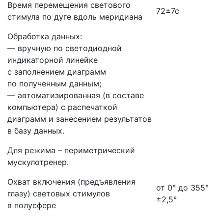
Время перемещения светового
72±7с
стимула по дуге вдоль меридиана
Обработка данных:
— вручную по светодиодной
индикаторной линейке
с заполнением диаграмм
по полученным данным;
— автоматизированная
(в
составе
компьютера) с распечаткой
диаграмм и занесением результатов
в базу данных.
Для режима – периметрический
мускулотренер.
Охват включения
(предъявления
от 0° до 355°
глазу) световых стимулов
±2,5°
в полусфере