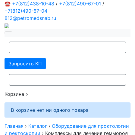
☎
+7(812)438-10-48
/
+7(812)490-67-01
/
+7(812)490-67-04
812@petromedsnab.ru
Запросить КП
Корзина
×
В корзине нет ни одного товара
Главная
›
Каталог
›
Оборудование для проктологии
и ректоскопии
›
Комплексы для лечения геммороя