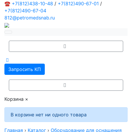
☎
+7(812)438-10-48
/
+7(812)490-67-01
/
+7(812)490-67-04
812@petromedsnab.ru
Запросить КП
Корзина
×
В корзине нет ни одного товара
Главная
›
Каталог
›
Оборудование для оснащения