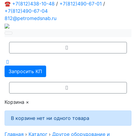
☎
+7(812)438-10-48
/
+7(812)490-67-01
/
+7(812)490-67-04
812@petromedsnab.ru
Запросить КП
Корзина
×
В корзине нет ни одного товара
Главная
›
Каталог
›
Другое оборудование и