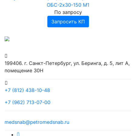
ОБС-2х30-150 М1
По запросу
Запросить КП
199406. г. Санкт-Петербург, ул. Беринга, д. 5, лит А,
помещение 30Н
+7 (812) 438-10-48
+7 (962) 713-07-00
medsnab@petromedsnab.ru