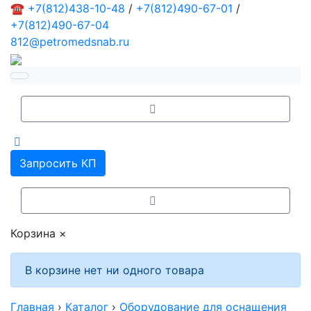
☎
+7(812)438-10-48
/
+7(812)490-67-01
/
+7(812)490-67-04
812@petromedsnab.ru
Запросить КП
Корзина
×
В корзине нет ни одного товара
Главная
›
Каталог
›
Оборудование для оснащения