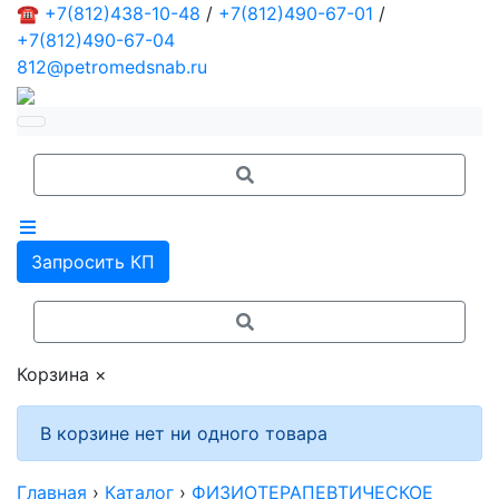
☎
+7(812)438-10-48
/
+7(812)490-67-01
/
+7(812)490-67-04
812@petromedsnab.ru
Запросить КП
Корзина
×
В корзине нет ни одного товара
Главная
›
Каталог
›
ФИЗИОТЕРАПЕВТИЧЕСКОЕ